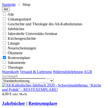
Startseite
/
Shop
Art
Alle
Unkategorisiert
Geschichte und Theologie des Alt-Katholizismus
Jahrbücher
Jahreshefte Universitäts-Seminar
Kirchengeschichte
Liturgie
Neuerscheinungen
Ökumene
Restexemplare
Sakramente
Theologie
Warenkorb
Versand & Lieferung
Widerrufsbelehrung
AGB
4,00
€
inkl. MwSt.
Jahrbücher
|
Restexemplare