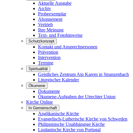
Aktuelle Ausgabe
Archiv
Probeexemplar
Abonnement
Vertrieb
Ihre Meinung
Text- und Fotohinweise
Schutzkonzept
Kontakt und Ansprechpersonen
Prävention
Intervention
Termine
Spiritualität
Geistliches Zentrum Ain Karem in Stranzenbach
Liturgischer Kalender
Ökumene
Dokumente
Ökumene-Aufgaben der Utrechter Union
Kirche Online
In Gemeinschaft
Anglikanische Kirche
Evangelisch-Lutherische Kirche von Schweden
Philippinische Unabhängige Kirche
Lusitanische Kirche von Portugal