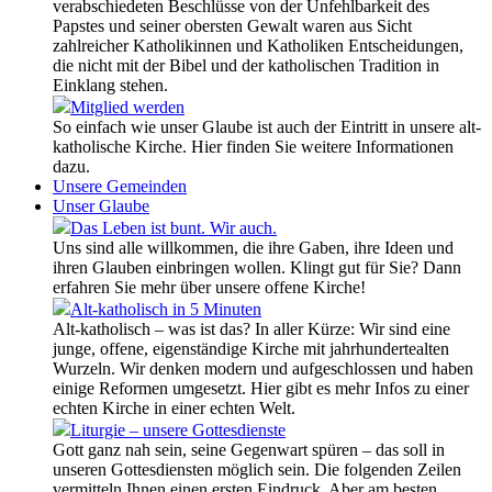
verabschiedeten Beschlüsse von der Unfehlbarkeit des
Papstes und seiner obersten Gewalt waren aus Sicht
zahlreicher Katholikinnen und Katholiken Entscheidungen,
die nicht mit der Bibel und der katholischen Tradition in
Einklang stehen.
Mitglied werden
So einfach wie unser Glaube ist auch der Eintritt in unsere alt-
katholische Kirche. Hier finden Sie weitere Informationen
dazu.
Unsere Gemeinden
Unser Glaube
Das Leben ist bunt. Wir auch.
Uns sind alle willkommen, die ihre Gaben, ihre Ideen und
ihren Glauben einbringen wollen. Klingt gut für Sie? Dann
erfahren Sie mehr über unsere offene Kirche!
Alt-katholisch in 5 Minuten
Alt-katholisch – was ist das? In aller Kürze: Wir sind eine
junge, offene, eigenständige Kirche mit jahrhundertealten
Wurzeln. Wir denken modern und aufgeschlossen und haben
einige Reformen umgesetzt. Hier gibt es mehr Infos zu einer
echten Kirche in einer echten Welt.
Liturgie – unsere Gottesdienste
Gott ganz nah sein, seine Gegenwart spüren – das soll in
unseren Gottesdiensten möglich sein. Die folgenden Zeilen
vermitteln Ihnen einen ersten Eindruck. Aber am besten