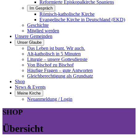
Reformierte Episkopalkirche Spaniens
Im Gespräch
Römisch-katholische Kirche
Evangelische Kirche in Deutschland (EKD)
Geschichte
Mitglied werden
Unsere Gemeinden
Unser Glaube
Das Leben ist bunt. Wir auch.
Alt-katholisch in 5 Minuten
Liturgie – unsere Gottesdienste
Von Bischof zu Bischof
Häufige Fragen – gute Antworten
Gleichberechtigung als Grundsatz
Shop
News & Events
Meine Kirche
Neuanmeldung / Login
SHOP
Übersicht