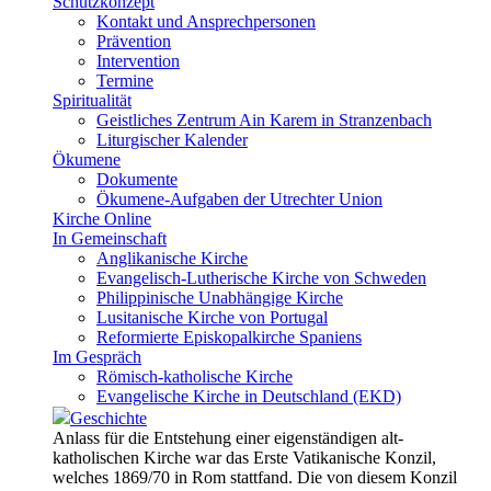
Schutzkonzept
Kontakt und Ansprechpersonen
Prävention
Intervention
Termine
Spiritualität
Geistliches Zentrum Ain Karem in Stranzenbach
Liturgischer Kalender
Ökumene
Dokumente
Ökumene-Aufgaben der Utrechter Union
Kirche Online
In Gemeinschaft
Anglikanische Kirche
Evangelisch-Lutherische Kirche von Schweden
Philippinische Unabhängige Kirche
Lusitanische Kirche von Portugal
Reformierte Episkopalkirche Spaniens
Im Gespräch
Römisch-katholische Kirche
Evangelische Kirche in Deutschland (EKD)
Geschichte
Anlass für die Entstehung einer eigenständigen alt-
katholischen Kirche war das Erste Vatikanische Konzil,
welches 1869/70 in Rom stattfand. Die von diesem Konzil