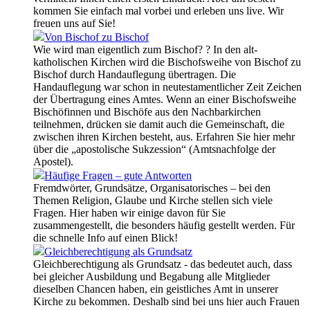
kommen Sie einfach mal vorbei und erleben uns live. Wir
freuen uns auf Sie!
Von Bischof zu Bischof
Wie wird man eigentlich zum Bischof? ? In den alt-
katholischen Kirchen wird die Bischofsweihe von Bischof zu
Bischof durch Handauflegung übertragen. Die
Handauflegung war schon in neutestamentlicher Zeit Zeichen
der Übertragung eines Amtes. Wenn an einer Bischofsweihe
Bischöfinnen und Bischöfe aus den Nachbarkirchen
teilnehmen, drücken sie damit auch die Gemeinschaft, die
zwischen ihren Kirchen besteht, aus. Erfahren Sie hier mehr
über die „apostolische Sukzession“ (Amtsnachfolge der
Apostel).
Häufige Fragen – gute Antworten
Fremdwörter, Grundsätze, Organisatorisches – bei den
Themen Religion, Glaube und Kirche stellen sich viele
Fragen. Hier haben wir einige davon für Sie
zusammengestellt, die besonders häufig gestellt werden. Für
die schnelle Info auf einen Blick!
Gleichberechtigung als Grundsatz
Gleichberechtigung als Grundsatz - das bedeutet auch, dass
bei gleicher Ausbildung und Begabung alle Mitglieder
dieselben Chancen haben, ein geistliches Amt in unserer
Kirche zu bekommen. Deshalb sind bei uns hier auch Frauen